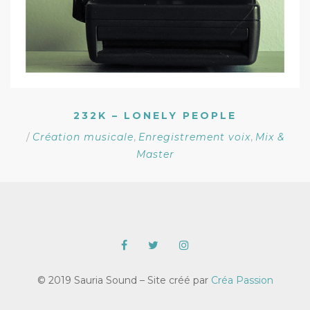
232K – LONELY PEOPLE
/
Création musicale
,
Enregistrement voix
,
Mix &
Master
© 2019 Sauria Sound – Site créé par
Créa Passion